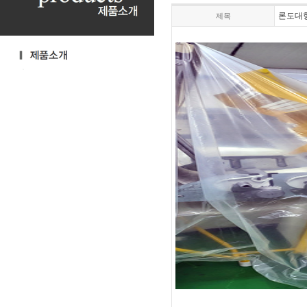
론도대
제목