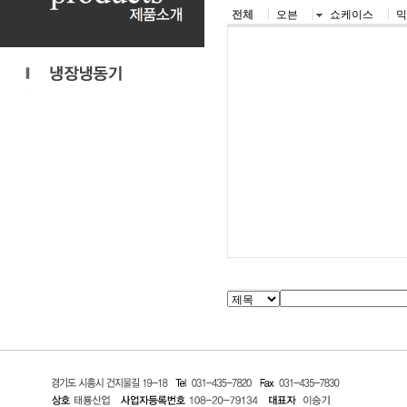
전체
오븐
쇼케이스
믹